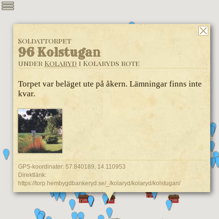
Soldattorpet
96 Kolstugan
under
Kolaryd
i Kolaryds rote
Torpet var beläget ute på åkern. Lämningar finns inte
kvar.
GPS-koordinater: 57.840189, 14.110953
Direktlänk:
https://torp.hembygdbankeryd.se/_/kolaryd/kolaryd/kolstugan/