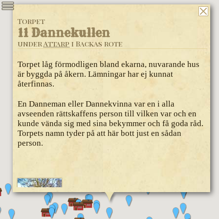
Torpet
11 Dannekullen
under
Attarp
i Backas rote
Torpet låg förmodligen bland ekarna, nuvarande hus
är byggda på åkern. Lämningar har ej kunnat
återfinnas.
En Danneman eller Dannekvinna var en i alla
avseenden rättskaffens person till vilken var och en
kunde vända sig med sina bekymmer och få goda råd.
Torpets namn tyder på att här bott just en sådan
person.